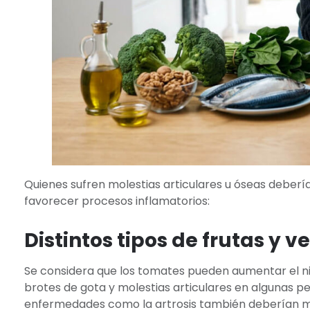
Quienes sufren molestias articulares u óseas deber
favorecer procesos inflamatorios:
Distintos tipos de frutas y v
Se considera que los tomates pueden aumentar el n
brotes de gota y molestias articulares en algunas p
enfermedades como la artrosis también deberían m