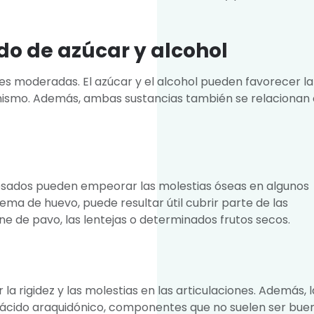
do de azúcar y alcohol
es moderadas. El azúcar y el alcohol pueden favorecer la
anismo. Además, ambas sustancias también se relacionan
esados pueden empeorar las molestias óseas en algunos
ema de huevo, puede resultar útil cubrir parte de las
e de pavo, las lentejas o determinados frutos secos.
la rigidez y las molestias en las articulaciones. Además, l
 ácido araquidónico, componentes que no suelen ser bue