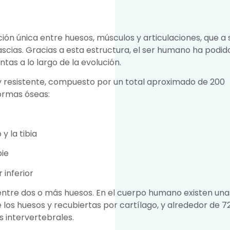
ión única entre huesos, músculos y articulaciones, que a 
cias. Gracias a esta estructura, el ser humano ha podid
tas a lo largo de la evolución.
y resistente, compuesto por un total aproximado de 200
formas óseas:
y la tibia
pie
 inferior
 entre dos o más huesos. En el cuerpo humano existen una
e los huesos y recubiertas por cartílago, y alrededor de 7
s intervertebrales.