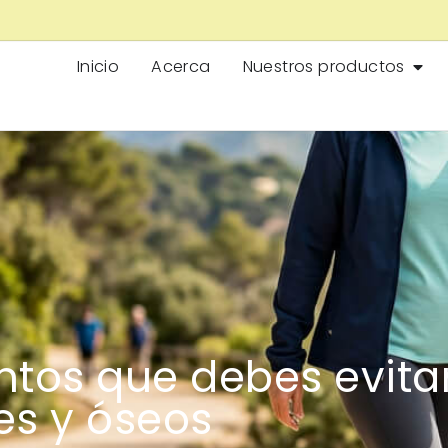
Inicio
Acerca
Nuestros productos
ntos que debes evitar
es y óseos