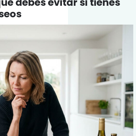
ue debes evitar si tienes
óseos