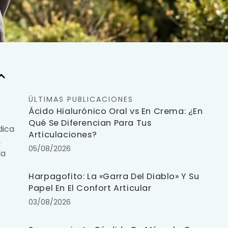
ÚLTIMAS PUBLICACIONES
Ácido Hialurónico Oral vs En Crema: ¿En
Qué Se Diferencian Para Tus
dica
Articulaciones?
2
05/08/2026
la
Harpagofito: La «Garra Del Diablo» Y Su
Papel En El Confort Articular
03/08/2026