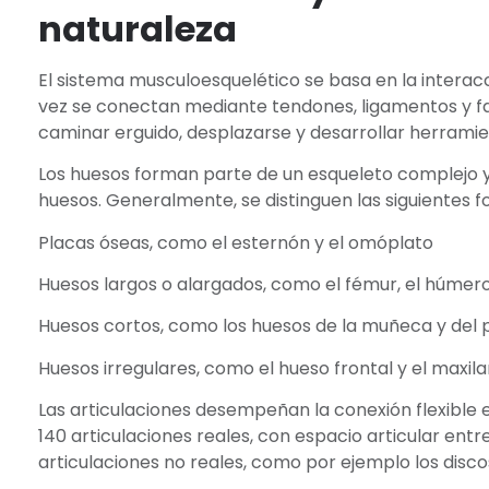
naturaleza
El sistema musculoesquelético se basa en la interacc
vez se conectan mediante tendones, ligamentos y fas
caminar erguido, desplazarse y desarrollar herramien
Los huesos forman parte de un esqueleto complejo 
huesos. Generalmente, se distinguen las siguientes 
Placas óseas, como el esternón y el omóplato
Huesos largos o alargados, como el fémur, el húmero 
Huesos cortos, como los huesos de la muñeca y del 
Huesos irregulares, como el hueso frontal y el maxilar
Las articulaciones desempeñan la conexión flexible
140 articulaciones reales, con espacio articular entr
articulaciones no reales, como por ejemplo los disco