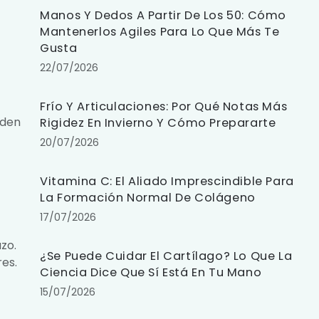
Manos Y Dedos A Partir De Los 50: Cómo
Mantenerlos Agiles Para Lo Que Más Te
Gusta
22/07/2026
Frío Y Articulaciones: Por Qué Notas Más
eden
Rigidez En Invierno Y Cómo Prepararte
20/07/2026
Vitamina C: El Aliado Imprescindible Para
La Formación Normal De Colágeno
17/07/2026
zo.
¿Se Puede Cuidar El Cartílago? Lo Que La
res.
Ciencia Dice Que Sí Está En Tu Mano
15/07/2026