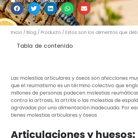
Lun 20 abril, 2026
Inicio
/
Blog
/
Producto
/
Estos son los alimentos que debe
Tabla de contenido
Las molestias articulares y óseos son afecciones mu
que el reumatismo es un término colectivo que engl
millones de personas padecen molestias reumáticas. 
contra la artrosis, la artritis o las molestias de es
agravadas por una alimentación inadecuada. Por eso
tienes molestias articulares y óseos
Articulaciones y huesos: