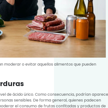
ían moderar o evitar aquellos alimentos que pueden
erduras
ivel de ácido úrico. Como consecuencia, podrían aparece
ersonas sensibles. De forma general, quienes padecen
oderar el consumo de frutas confitadas y productos de