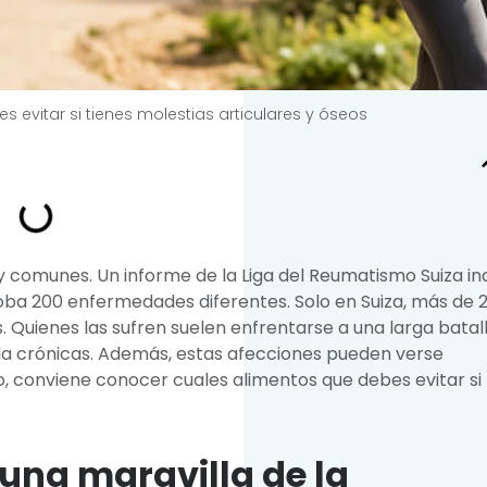
s evitar si tienes molestias articulares y óseos
y comunes. Un informe de la Liga del Reumatismo Suiza in
oba 200 enfermedades diferentes. Solo en Suiza, más de 
Quienes las sufren suelen enfrentarse a una larga batal
palda crónicas. Además, estas afecciones pueden verse
, conviene conocer cuales alimentos que debes evitar si
 una maravilla de la