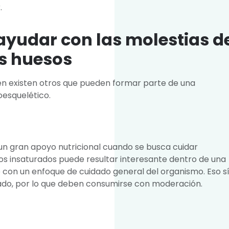
.
ayudar con las molestias d
os huesos
én existen otros que pueden formar parte de una
esquelético.
n gran apoyo nutricional cuando se busca cuidar
sos insaturados puede resultar interesante dentro de una
 con un enfoque de cuidado general del organismo. Eso sí
vado, por lo que deben consumirse con moderación.