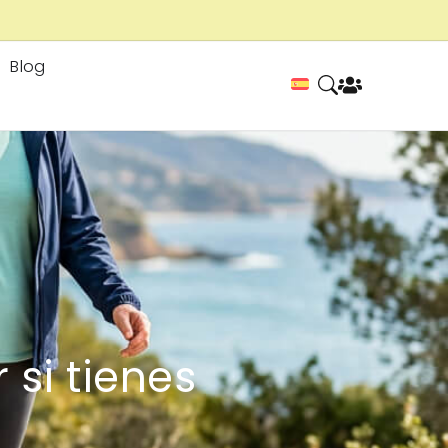
Blog
 si tienes