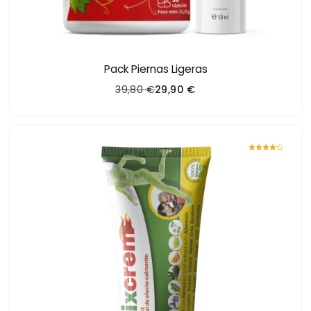
Pack Piernas Ligeras
39,80
€
29,90
€