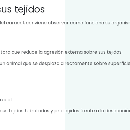
us tejidos
 del caracol, conviene observar cómo funciona su organis
ra que reduce la agresión externa sobre sus tejidos.
un animal que se desplaza directamente sobre superfici
racol.
s tejidos hidratados y protegidos frente a la desecació