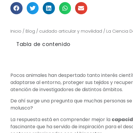
Mié 3 junio, 2026
Inicio
/
Blog
/
cuidado articular y movilidad
/
La Ciencia D
Tabla de contenido
Pocos animales han despertado tanto interés científ
adaptarse al entorno, proteger sus tejidos y recup
atención de investigadores de distintos ámbitos.
De ahí surge una pregunta que muchas personas se 
molusco?
La respuesta está en comprender mejor la
capacid
fascinante que ha servido de inspiración para el des