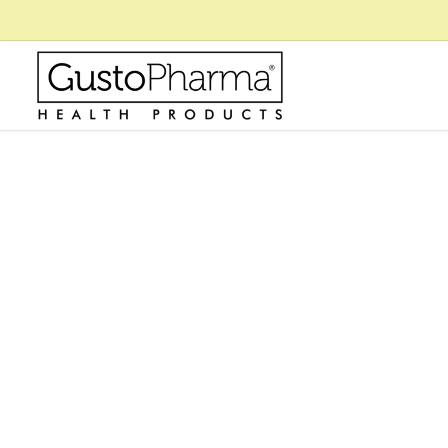
La Ciencia De La R
Explicada Paso A P