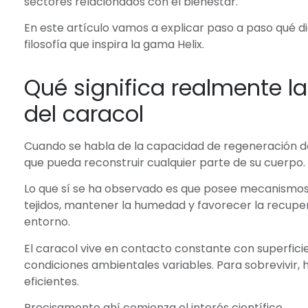
sectores relacionados con el bienestar.
En este artículo vamos a explicar paso a paso qué d
filosofía que inspira la gama Helix.
Qué significa realmente l
del caracol
Cuando se habla de la capacidad de regeneración del
que pueda reconstruir cualquier parte de su cuerpo.
Lo que sí se ha observado es que posee mecanismos
tejidos, mantener la humedad y favorecer la recuper
entorno.
El caracol vive en contacto constante con superfic
condiciones ambientales variables. Para sobrevivir,
eficientes.
Precisamente ahí comienza el interés científico.