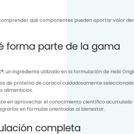
 de comprender qué componentes pueden aportar valor de
ué forma parte de la gama
 un ingrediente utilizado en la formulación de Helix Origi
icos de proteína de caracol cuidadosamente seleccionado
 alimenticios.
siste en aprovechar el conocimiento científico acumulado
rarlos en fórmulas orientadas al bienestar.
mulación completa