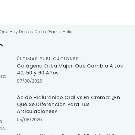
 Qué Hay Detrás De La Gama Helix
ÚLTIMAS PUBLICACIONES
Colágeno En La Mujer: Qué Cambia A Los
40, 50 y 60 Años
ara
07/08/2026
Ácido Hialurónico Oral vs En Crema: ¿En
Qué Se Diferencian Para Tus
Articulaciones?
05/08/2026
o
tes