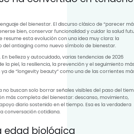
enguaje del bienestar. El discurso clásico de “parecer má
nerse bien, conservar funcionalidad y cuidar la salud fut
ute resume esta evolución con una idea muy clara: la
co del antiaging como nuevo símbolo de bienestar.
 En belleza y autocuidado, varias tendencias de 2026
e la piel, la resiliencia, la prevención y el seguimiento má
la ya de “longevity beauty” como una de las corrientes má
a no buscan solo borrar señales visibles del paso del tiem
ión más completa del bienestar: descanso, movimiento,
 apoyo diario sostenido en el tiempo. Esa es la verdadera
la conversación cotidiana.
a edad biológica