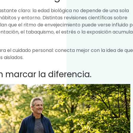
astante claro: la edad biológica no depende de una sola
ábitos y entorno. Distintas revisiones científicas sobre
lan que el ritmo de envejecimiento puede verse influido 
entación, el tabaquismo, el estrés o la exposición acumul
ra el cuidado personal: conecta mejor con la idea de que
s aislados.
 marcar la diferencia.