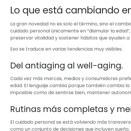
Lo que está cambiando en
La gran novedad no es solo el término, sino el camb
cuidado personal únicamente en “disimular la edad”
preservar vitalidad y sostener hábitos que ayuden a 
Eso se traduce en varias tendencias muy visibles.
Del antiaging al well-aging.
Cada vez más marcas, medios y consumidores prefier
edad. El lenguaje cambia porque también cambia la 
imposible como de sentirse bien, mantener autonomía 
Rutinas más completas y men
El cuidado personal se está volviendo más transvers
como un conjunto de decisiones que incluyen sueño, 