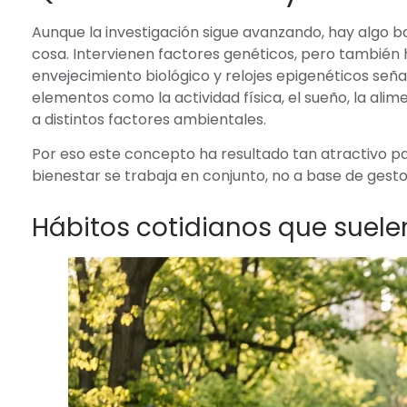
Aunque la investigación sigue avanzando, hay algo b
cosa. Intervienen factores genéticos, pero también h
envejecimiento biológico y relojes epigenéticos seña
elementos como la actividad física, el sueño, la alim
a distintos factores ambientales.
Por eso este concepto ha resultado tan atractivo pa
bienestar se trabaja en conjunto, no a base de gesto
Hábitos cotidianos que suelen