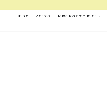
Inicio
Acerca
Nuestros productos
Edad Real: La Tenden
ado Personal