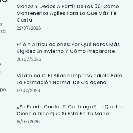
Manos Y Dedos A Partir De Los 50: Cómo
Mantenerlos Agiles Para Lo Que Más Te
Gusta
s
22/07/2026
ura
Frío Y Articulaciones: Por Qué Notas Más
Rigidez En Invierno Y Cómo Prepararte
20/07/2026
s
s
Vitamina C: El Aliado Imprescindible Para
La Formación Normal De Colágeno
po.
17/07/2026
¿Se Puede Cuidar El Cartílago? Lo Que La
Ciencia Dice Que Sí Está En Tu Mano
15/07/2026