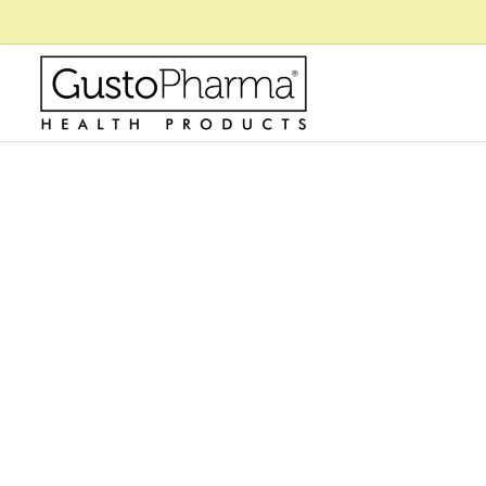
Edad Biológica Vs 
Cambiando El Cuid