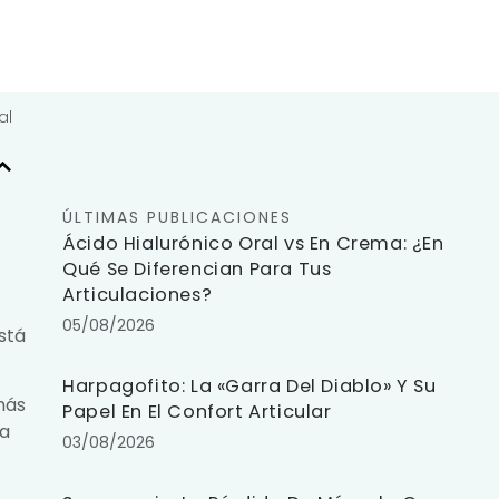
al
ÚLTIMAS PUBLICACIONES
Ácido Hialurónico Oral vs En Crema: ¿En
Qué Se Diferencian Para Tus
Articulaciones?
05/08/2026
stá
Harpagofito: La «Garra Del Diablo» Y Su
más
Papel En El Confort Articular
la
03/08/2026