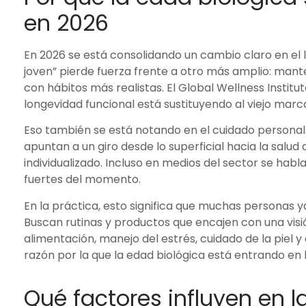
en 2026
En 2026 se está consolidando un cambio claro en el l
joven” pierde fuerza frente a otro más amplio: mante
con hábitos más realistas. El Global Wellness Instit
longevidad funcional está sustituyendo al viejo mar
Eso también se está notando en el cuidado personal.
apuntan a un giro desde lo superficial hacia la salud d
individualizado. Incluso en medios del sector se hab
fuertes del momento.
En la práctica, esto significa que muchas personas y
Buscan rutinas y productos que encajen con una vis
alimentación, manejo del estrés, cuidado de la piel y
razón por la que la edad biológica está entrando en 
Qué factores influyen en l