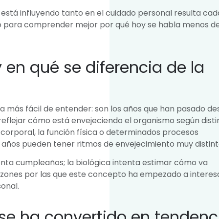
está influyendo tanto en el cuidado personal resulta cad
sino para comprender mejor por qué hoy se habla menos d
 en qué se diferencia de la
la más fácil de entender: son los años que han pasado de
 reflejar cómo está envejeciendo el organismo según disti
corporal, la función física o determinados procesos
 años pueden tener ritmos de envejecimiento muy distint
enta cumpleaños; la biológica intenta estimar cómo va
razones por las que este concepto ha empezado a interes
onal.
 se ha convertido en tendenc