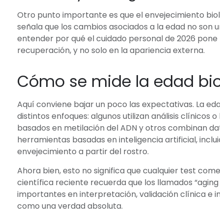
Otro punto importante es que el envejecimiento bio
señala que los cambios asociados a la edad no son un
entender por qué el cuidado personal de 2026 pone t
recuperación, y no solo en la apariencia externa.
Cómo se mide la edad bio
Aquí conviene bajar un poco las expectativas. La eda
distintos enfoques: algunos utilizan análisis clínicos
basados en metilación del ADN y otros combinan dat
herramientas basadas en inteligencia artificial, incl
envejecimiento a partir del rostro.
Ahora bien, esto no significa que cualquier test comer
científica reciente recuerda que los llamados “agin
importantes en interpretación, validación clínica e
como una verdad absoluta.