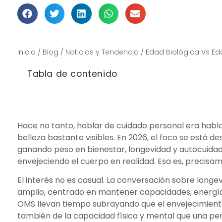
Mié 1 julio, 2026
Inicio
/
Blog
/
Noticias y Tendencia
/
Edad Biológica Vs Ed
Tabla de contenido
Hace no tanto, hablar de cuidado personal era habla
belleza bastante visibles. En 2026, el foco se está
ganando peso en bienestar, longevidad y autocuidad
envejeciendo el cuerpo en realidad. Esa es, precisam
El interés no es casual. La conversación sobre lon
amplio, centrado en mantener capacidades, energía,
OMS llevan tiempo subrayando que el envejecimiento
también de la capacidad física y mental que una per