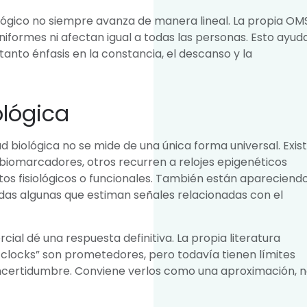
lógico no siempre avanza de manera lineal. La propia OM
iformes ni afectan igual a todas las personas. Esto ayud
anto énfasis en la constancia, el descanso y la
lógica
d biológica no se mide de una única forma universal. Exis
 o biomarcadores, otros recurren a relojes epigenéticos
os fisiológicos o funcionales. También están apareciend
uidas algunas que estiman señales relacionadas con el
cial dé una respuesta definitiva. La propia literatura
g clocks” son prometedores, pero todavía tienen límites
 incertidumbre. Conviene verlos como una aproximación, 