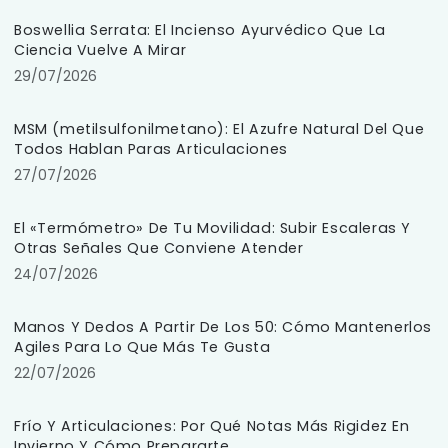
Boswellia Serrata: El Incienso Ayurvédico Que La
Ciencia Vuelve A Mirar
29/07/2026
MSM (metilsulfonilmetano): El Azufre Natural Del Que
Todos Hablan Paras Articulaciones
27/07/2026
El «Termómetro» De Tu Movilidad: Subir Escaleras Y
Otras Señales Que Conviene Atender
24/07/2026
Manos Y Dedos A Partir De Los 50: Cómo Mantenerlos
Agiles Para Lo Que Más Te Gusta
22/07/2026
Frío Y Articulaciones: Por Qué Notas Más Rigidez En
Invierno Y Cómo Prepararte