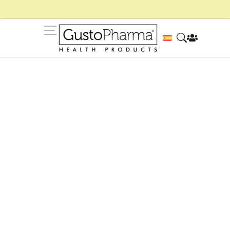
Blog de GustoPharma
Consejos, rutinas y contenidos para ayudarte a