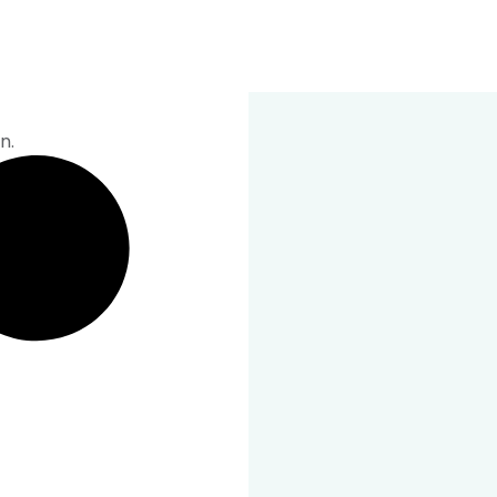
sere Produkte auf praktische Weise in Ihr
n.