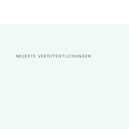
NEUESTE VERÖFFENTLICHUNGEN