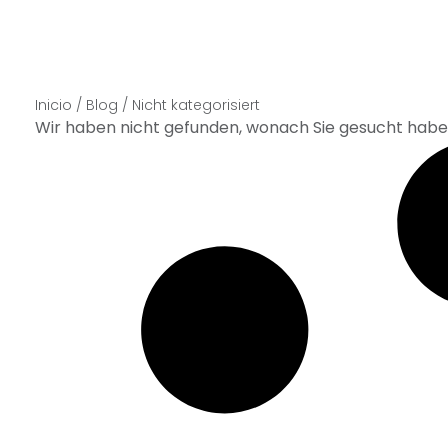
Tipps, Routinen und Inhalte, die Ihnen helfen, un
tägliches Leben einzubinden.
Inicio
/
Blog
/
Nicht kategorisiert
Wir haben nicht gefunden, wonach Sie gesucht habe