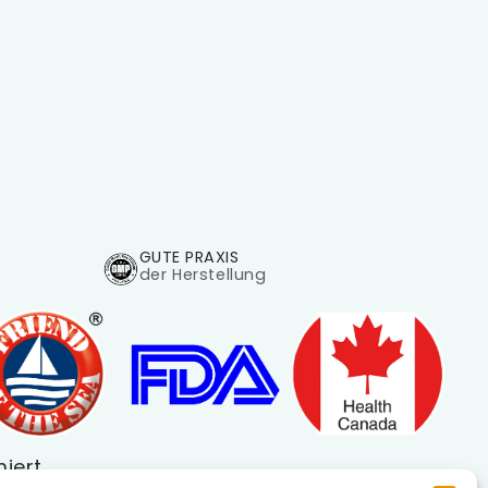
GUTE PRAXIS
der Herstellung
miert